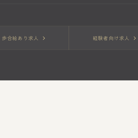
歩合給あり求人
経験者向け求人