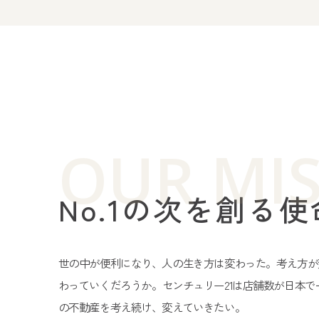
OUR MI
No.1の次を創る
世の中が便利になり、人の生き方は変わった。考え方が
わっていくだろうか。
センチュリー21は店舗数が日本
の不動産を考え続け、変えていきたい。