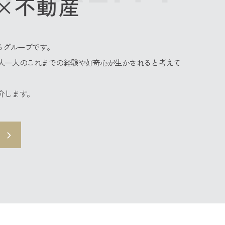
×不動産
るグループです。
人一人のこれまでの経験や好奇心が生かされると考えて
介します。