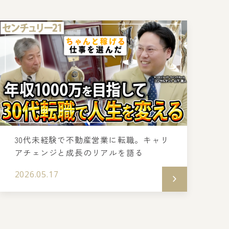
30代未経験で不動産営業に転職。キャリ
アチェンジと成長のリアルを語る
2026.05.17